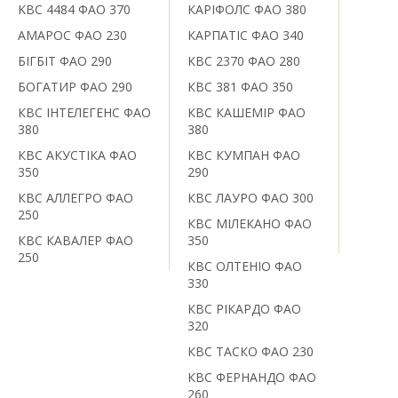
KBC 4484 ФАО 370
КАРІФОЛС ФАО 380
АМАРОС ФАО 230
КАРПАТІС ФАО 340
БІГБІТ ФАО 290
КВС 2370 ФАО 280
БОГАТИР ФАО 290
КВС 381 ФАО 350
КВС ІНТЕЛЕГЕНС ФАО
КВС КАШЕМІР ФАО
380
380
КВС АКУСТІКА ФАО
КВС КУМПАН ФАО
350
290
КВС АЛЛЕГРО ФАО
КВС ЛАУРО ФАО 300
250
КВС МІЛЕКАНО ФАО
КВС КАВАЛЕР ФАО
350
250
КВС ОЛТЕНІО ФАО
330
КВС РІКАРДО ФАО
320
КВС ТАСКО ФАО 230
КВС ФЕРНАНДО ФАО
260