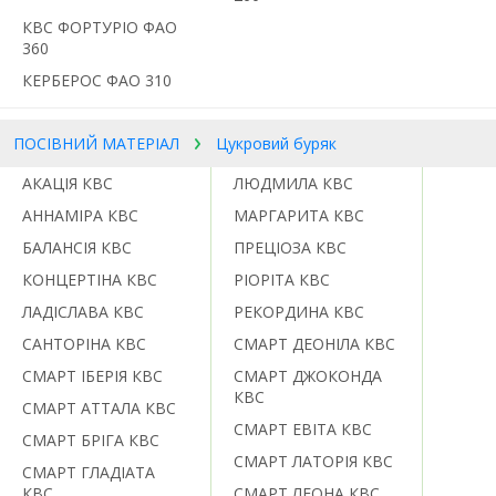
КВС ФОРТУРІО ФАО
360
КЕРБЕРОС ФАО 310
ПОСІВНИЙ МАТЕРІАЛ
Цукровий буряк
АКАЦІЯ КВС
ЛЮДМИЛА КВС
АННАМІРА КВС
МАРГАРИТА КВС
БАЛАНСІЯ КВС
ПРЕЦІОЗА КВС
КОНЦЕРТІНА КВС
РІОРІТА КВС
ЛАДІСЛАВА КВС
РЕКОРДИНА КВС
САНТОРІНА КВС
СМАРТ ДЕОНІЛА КВС
СМАРТ ІБЕРІЯ КВС
СМАРТ ДЖОКОНДА
КВС
СМАРТ АТТАЛА КВС
СМАРТ ЕВІТА КВС
СМАРТ БРІГА КВС
СМАРТ ЛАТОРІЯ КВС
СМАРТ ГЛАДІАТА
КВС
СМАРТ ЛЕОНА КВС