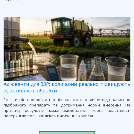
Ад’юванти для ЗЗР: коли вони реально підвищують
ефективність обробки
Ефективність обробки посівів залежить не лише від правильно
підібраного препарату та дотримання норми внесення. На
практиці результат може змінюватися через властивості
поверхні листка, швидкість висихання крапель,...