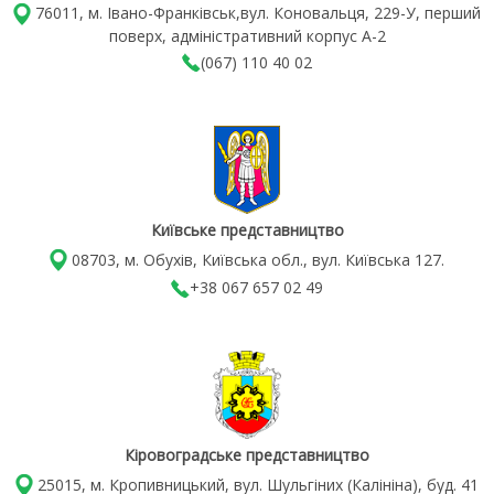
76011, м. Івано-Франківськ,вул. Коновальця, 229-У, перший
поверх, адміністративний корпус А-2
(067) 110 40 02
Київське представництво
08703, м. Обухів, Київська обл., вул. Київська 127.
+38 067 657 02 49
Кіровоградське представництво
25015, м. Кропивницький, вул. Шульгіних (Калініна), буд. 41