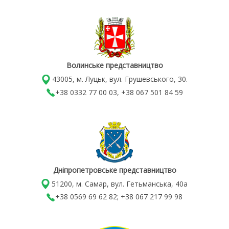
Волинське представництво
43005, м. Луцьк, вул. Грушевського, 30.
+38 0332 77 00 03, +38 067 501 84 59
Дніпропетровське представництво
51200, м. Самар, вул. Гетьманська, 40а
+38 0569 69 62 82; +38 067 217 99 98