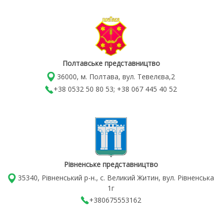
Полтавське представництво
36000, м. Полтава, вул. Тевелєва,2
+38 0532 50 80 53; +38 067 445 40 52
Рівненське представництво
35340, Рівненський р-н., с. Великий Житин, вул. Рівненська
1г
+380675553162