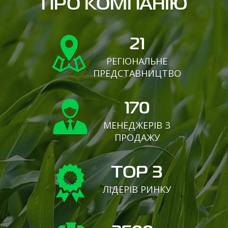
ПРО КОМПАНІЮ
21
РЕГІОНАЛЬНЕ
ПРЕДСТАВНИЦТВО
170
МЕНЕДЖЕРІВ З
ПРОДАЖУ
TOP 3
ЛІДЕРІВ РИНКУ