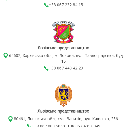
+38 067 232 84 15
Лозівське представництво
64602, Харківська обл., м. Лозова, вул. Павлоградська, буд.
15
+38 067 443 42 29
Львівське представництво
80461, Львівська обл., смт. Запитів, вул. Київська, 236.
+38 067 000 5050, +38 067 401 0049