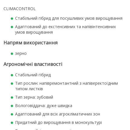
CLIMACONTROL
Стабільний гібрид для посушливих умов вирощування
Адаптований до екстенсивних та напівінтенсивних
умов вирощування
Напрям використання
зерно
Агрономічні властивості
Стабільний гібрид
Тип рослин: напівремонтантний з напіверектоїдним
типом листків
Тип зерна: зубовий
Вологовіддача: дуже швидка
Адаптований для всіх агрокліматичних зон
Придатний до вирощування в монокультурі