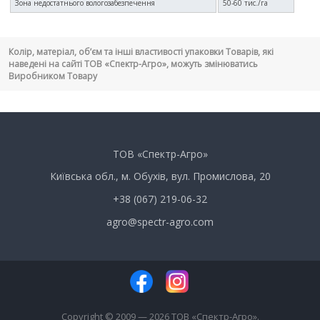
Зона недостатнього вологозабезпечення
50-60 тис./га
Колір, матеріал, об’єм та інші властивості упаковки Товарів, які
наведені на сайті ТОВ «Спектр-Агро», можуть змінюватись
Виробником Товару
ТОВ «Спектр-Агро»
Київська обл., м. Обухів, вул. Промислова, 20
+38 (067) 219-06-32
agro@spectr-agro.com
Copyright © 2009 — 2026 ТОВ «Спектр-Агро».