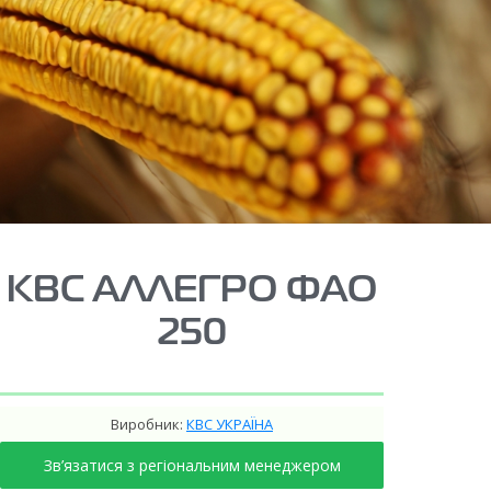
КВС АЛЛЕГРО ФАО
250
Виробник:
КВС УКРАЇНА
Зв’язатися з регіональним менеджером