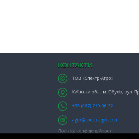
КОНТАКТИ
ТОВ «Спектр-Агро»
Київська обл., м. Обухів, вул. 
+38 (067) 219-06-32
agro@spectr-agro.com
Політіка конфіденційності