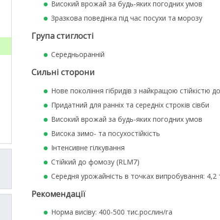
Високий врожай за будь-яких погодних умов
Зразкова поведінка під час посухи та морозу
Група стиглості
Середньоранній
Сильні сторони
Нове покоління гібридів з найкращою стійкістю до
Придатний для ранніх та середніх строків сівби
Високий врожай за будь-яких погодних умов
Висока зимо- та посухостійкість
Інтенсивне гілкування
Стійкий до фомозу (RLM7)
Середня урожайність в точках випробування: 4,2 
Рекомендації
Норма висіву: 400-500 тис.рослин/га