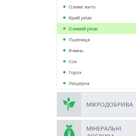
Озиме жито
Ярий ріпак
Озимий ріпак
Пшениця
Ячмінь
Соя
Горох
Люцерна
МІКРОДОБРИВА
МІНЕРАЛЬНІ