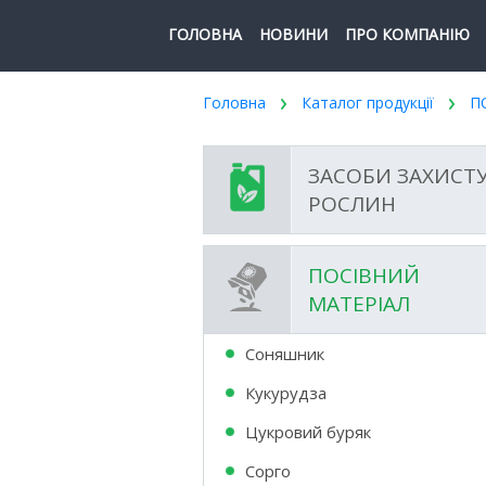
ГОЛОВНА
НОВИНИ
ПРО КОМПАНІЮ
Головна
Каталог продукції
П
ЗАСОБИ ЗАХИСТ
РОСЛИН
ПОСІВНИЙ
МАТЕРІАЛ
Соняшник
Кукурудза
Цукровий буряк
Сорго