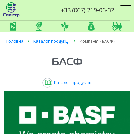
+38 (067) 219-06-32
Головна
Каталог продукції
Компанія «БАСФ»
БАСФ
Каталог продуктів