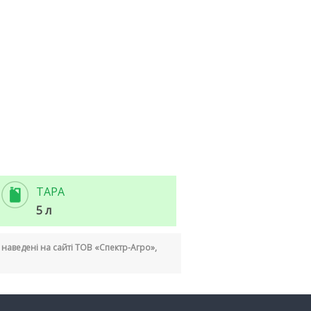
ТАРА
5 л
кі наведені на сайті ТОВ «Спектр-Агро»,