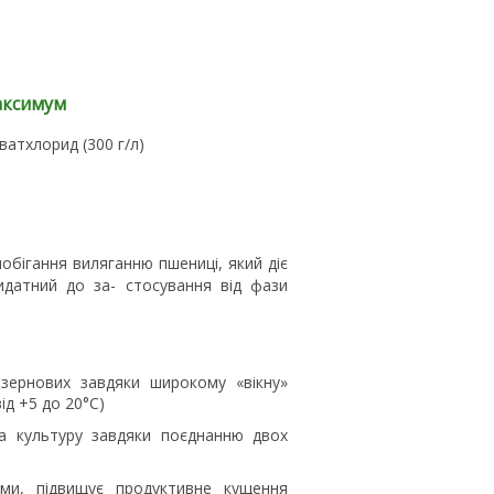
максимум
кватхлорид (300 г/л)
обігання виляганню пшениці, який діє
идатний до за- стосування від фази
 зернових завдяки широкому «вікну»
ід +5 до 20°С)
а культуру завдяки поєднанню двох
ми, підвищує продуктивне кущення