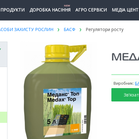
NEW
ПРОДУКТИ
ДОРОБКА НАСІННЯ
АГРО СЕРВІСИ
МЕДІА ЦЕНТ
АСОБИ ЗАХИСТУ РОСЛИН
БАСФ
Регулятори росту
У
МЕД
Виробник:
Б
Зв’яза