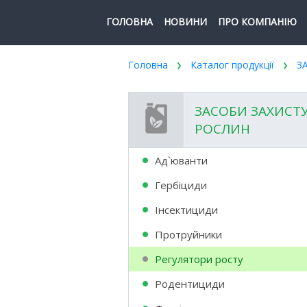
ГОЛОВНА
НОВИНИ
ПРО КОМПАНІЮ
Головна
Каталог продукції
З
ЗАСОБИ ЗАХИСТ
РОСЛИН
Ад`юванти
Гербіциди
Інсектициди
Протруйники
Регулятори росту
Родентициди