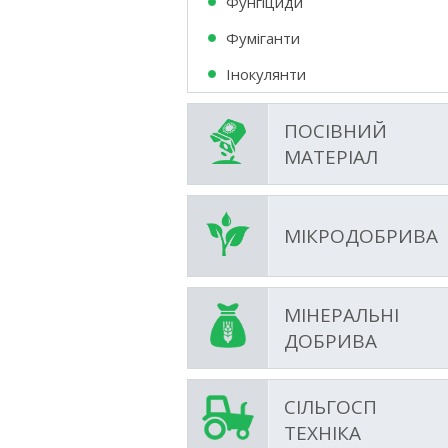
Фунгіциди
Фумiганти
Інокулянти
ПОСІВНИЙ
МАТЕРІАЛ
МІКРОДОБРИВА
МІНЕРАЛЬНІ
ДОБРИВА
СІЛЬГОСП
ТЕХНІКА