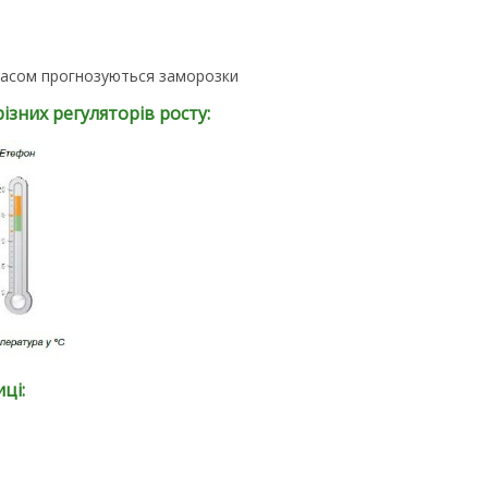
часом прогнозуються заморозки
зних регуляторів росту:
ці: