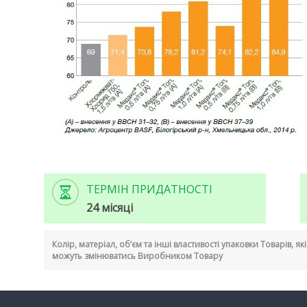
ТЕРМІН ПРИДАТНОСТІ
24 місяці
Колір, матеріал, об’єм та інші властивості упаковки Товарів, я
можуть змінюватись Виробником Товару