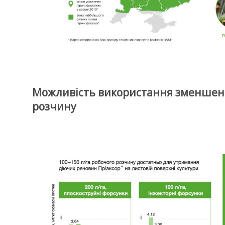
Можливість використання зменшеної
розчину