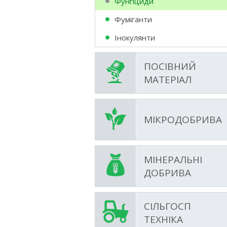
Фунгіциди
Фумiганти
Інокулянти
ПОСІВНИЙ
МАТЕРІАЛ
МІКРОДОБРИВА
МІНЕРАЛЬНІ
ДОБРИВА
СІЛЬГОСП
ТЕХНІКА