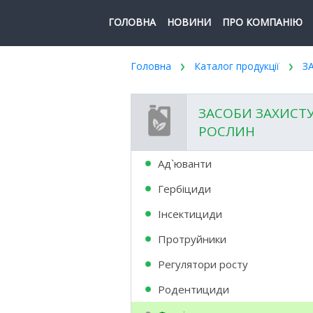
ГОЛОВНА
НОВИНИ
ПРО КОМПАНІЮ
Головна
Каталог продукції
З
ЗАСОБИ ЗАХИСТ
РОСЛИН
Ад`юванти
Гербіциди
Інсектициди
Протруйники
Регулятори росту
Родентициди