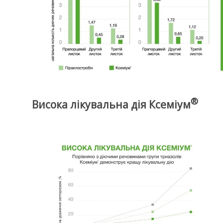
®
Висока лікувальна дія Ксеміум