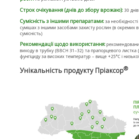
Строк очікування (днів до збору врожаю):
30 днів
Сумісність з іншими препаратами:
за необхідності
сумішах з іншими засобами захисту рослин (в окремих 
сумісність)
Рекомендації щодо використання:
рекомендований
виходу в трубку (ВВСН 31–32) та прапорцевого листка 
фунгіциду за високих температур – вище +25°С і низько
®
Унікальність продукту Пріаксор