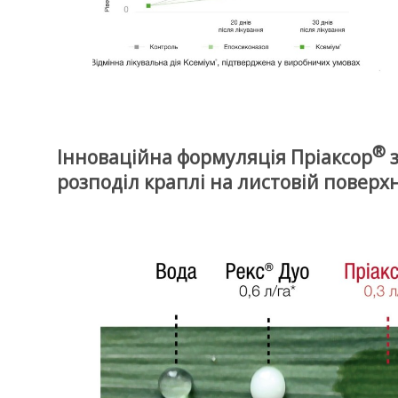
®
Інноваційна формуляція Пріаксор
з
розподіл краплі на листовій поверхн