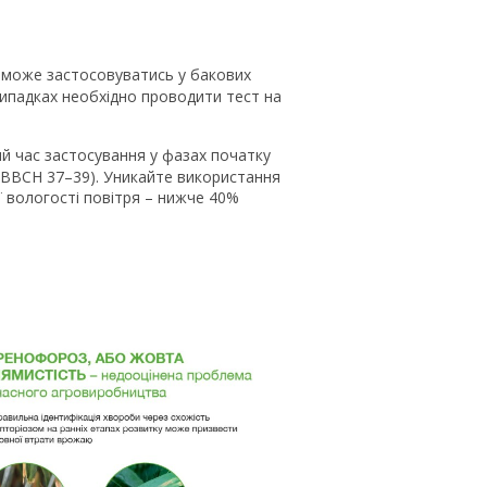
 може застосовуватись у бакових
випадках необхідно проводити тест на
 час застосування у фазах початку
(ВВСН 37–39). Уникайте використання
ї вологості повітря – нижче 40%