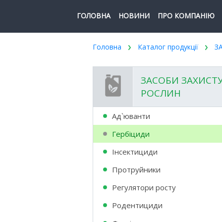
ГОЛОВНА
НОВИНИ
ПРО КОМПАНІЮ
Головна
Каталог продукції
З
ЗАСОБИ ЗАХИСТ
РОСЛИН
Ад`юванти
Гербіциди
Інсектициди
Протруйники
Регулятори росту
Родентициди