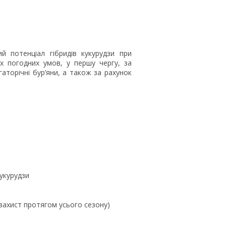
 потенціал гібридів кукурудзи при
х погодних умов, у першу чергу, за
аторічні бур’яни, а також за рахунок
кукурудзи
захист протягом усього сезону)