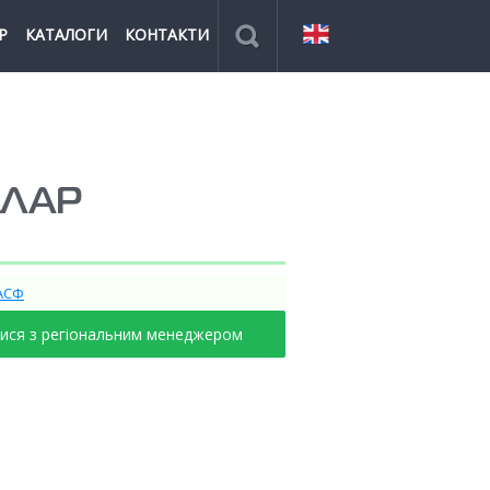
Р
КАТАЛОГИ
КОНТАКТИ
ЛЛАР
АСФ
тися з регіональним менеджером