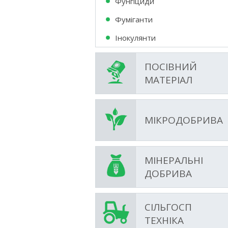
Фунгіциди
Фумiганти
Інокулянти
ПОСІВНИЙ
МАТЕРІАЛ
МІКРОДОБРИВА
МІНЕРАЛЬНІ
ДОБРИВА
СІЛЬГОСП
ТЕХНІКА