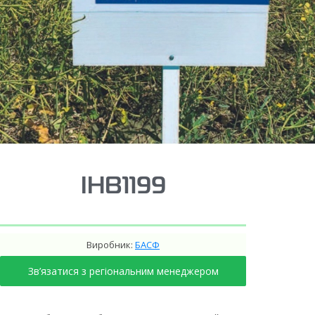
ІНВ1199
Виробник:
БАСФ
Зв’язатися з регіональним менеджером