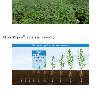
®
Місце Корум
в системі захисту