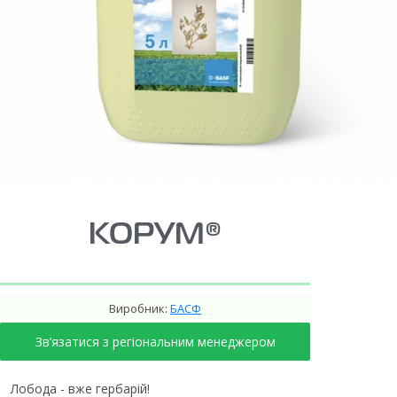
КОРУМ®
Виробник:
БАСФ
Зв’язатися з регіональним менеджером
Лобода - вже гербарій!