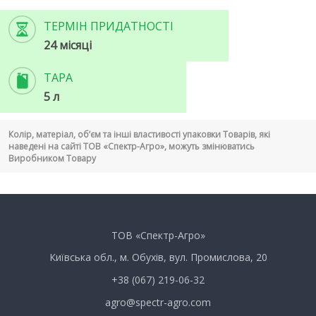
ТЕРМІН ПРИДАТНОСТІ
24 місяці
ТАРА
5 л
Колір, матеріал, об’єм та інші властивості упаковки Товарів, які
наведені на сайті ТОВ «Спектр-Агро», можуть змінюватись
Виробником Товару
ТОВ «Спектр-Агро»
Київська обл., м. Обухів, вул. Промислова, 20
+38 (067) 219-06-32
agro@spectr-agro.com