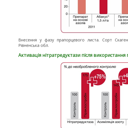
Внесення у фазу прапорцевого листа. Сорт Скаген.
Рівненська обл.
Активація нітратредуктази після використання 