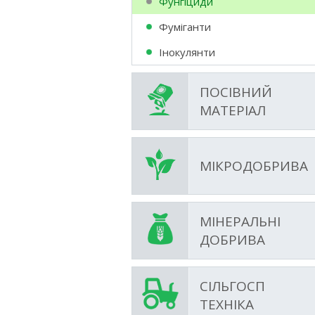
Фунгіциди
Фумiганти
Інокулянти
ПОСІВНИЙ
МАТЕРІАЛ
МІКРОДОБРИВА
МІНЕРАЛЬНІ
ДОБРИВА
СІЛЬГОСП
ТЕХНІКА