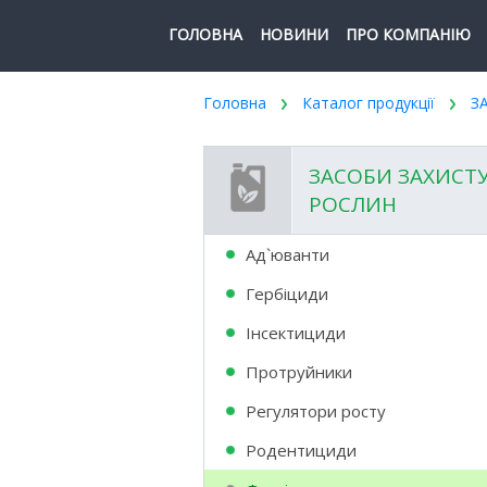
ГОЛОВНА
НОВИНИ
ПРО КОМПАНІЮ
Головна
Каталог продукції
З
ЗАСОБИ ЗАХИСТ
РОСЛИН
Ад`юванти
Гербіциди
Інсектициди
Протруйники
Регулятори росту
Родентициди