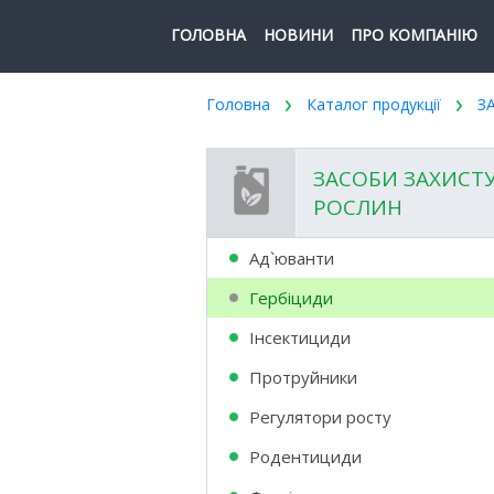
ГОЛОВНА
НОВИНИ
ПРО КОМПАНІЮ
Головна
Каталог продукції
З
ЗАСОБИ ЗАХИСТ
РОСЛИН
Ад`юванти
Гербіциди
Інсектициди
Протруйники
Регулятори росту
Родентициди