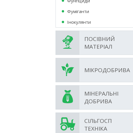
Фунгіциди
Фумiганти
Інокулянти
ПОСІВНИЙ
МАТЕРІАЛ
МІКРОДОБРИВА
МІНЕРАЛЬНІ
ДОБРИВА
СІЛЬГОСП
ТЕХНІКА