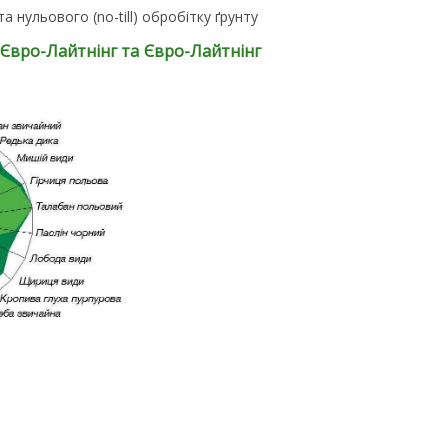
нульового (no-till) обробітку ґрунту
 Євро-Лайтнінг та Євро-Лайтнінг