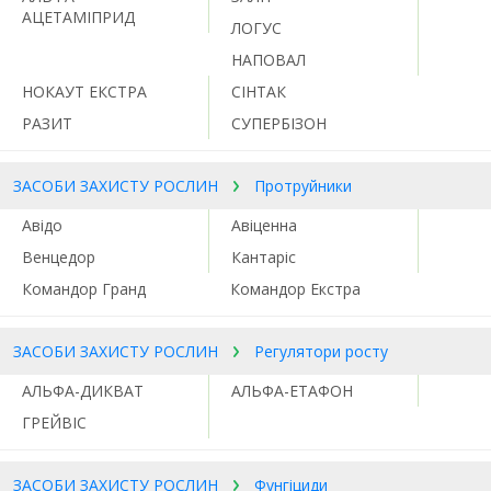
АЦЕТАМІПРИД
ЛОГУС
НАПОВАЛ
НОКАУТ ЕКСТРА
СІНТАК
РАЗИТ
СУПЕРБІЗОН
ЗАСОБИ ЗАХИСТУ РОСЛИН
Протруйники
Авідо
Авіценна
Венцедор
Кантаріс
Командор Гранд
Командор Екстра
ЗАСОБИ ЗАХИСТУ РОСЛИН
Регулятори росту
АЛЬФА-ДИКВАТ
АЛЬФА-ЕТАФОН
ГРЕЙВІС
ЗАСОБИ ЗАХИСТУ РОСЛИН
Фунгіциди