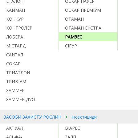
ЕТАЛОН
ОСКАР ПАУЕР
КАЙМАН
ОСКАР ПРЕМІУМ
КОНКУР
ОТАМАН
КОНТРОЛЕР
ОТАМАН ЕКСТРА
ЛОБЕРА
РАМЗЕС
МІСТАРД
СІГУР
САНТАЛ
СОКАР
ТРИАТЛОН
ТРИВІУМ
ХАММЕР
ХАММЕР ДУО
ЗАСОБИ ЗАХИСТУ РОСЛИН
Інсектициди
АКТУАЛ
ВІАРЕС
АЛЬФА-
ЗАЛП