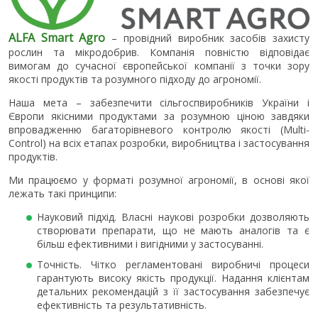
ALFA Smart Agro
– провідний виробник засобів захисту
рослин та мікродобрив. Компанія повністю відповідає
вимогам до сучасної європейської компанії з точки зору
якості продуктів та розумного підходу до агрономії.
Наша мета – забезпечити сільгоспвиробників України і
Європи якісними продуктами за розумною ціною завдяки
впровадженню багаторівневого контролю якості (Multi-
Control) на всіх етапах розробки, виробництва і застосування
продуктів.
Ми працюємо у форматі розумної агрономії, в основі якої
лежать такі принципи:
Науковий підхід. Власні наукові розробки дозволяють
створювати препарати, що не мають аналогів та є
більш ефективними і вигідними у застосуванні.
Точність. Чітко регламентовані виробничі процеси
гарантують високу якість продукції. Надання клієнтам
детальних рекомендацій з її застосування забезпечує
ефективність та результативність.