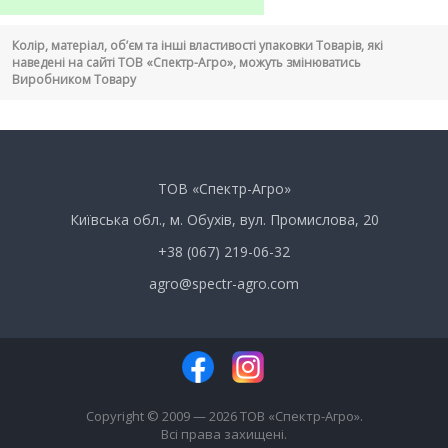
Колір, матеріал, об’єм та інші властивості упаковки Товарів, які
наведені на сайті ТОВ «Спектр-Агро», можуть змінюватись
Виробником Товару
ТОВ «Спектр-Агро»
Київська обл., м. Обухів, вул. Промислова, 20
+38 (067) 219-06-32
agro@spectr-agro.com
Copyright © 2009 — 2026 ТОВ «Спектр-Агро».
Всі права захищені.