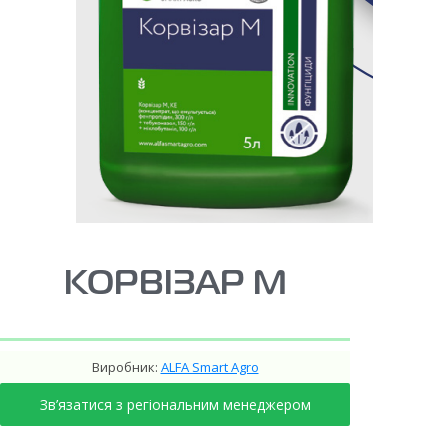
КОРВІЗАР М
Виробник:
ALFA Smart Agro
Зв’язатися з регіональним менеджером