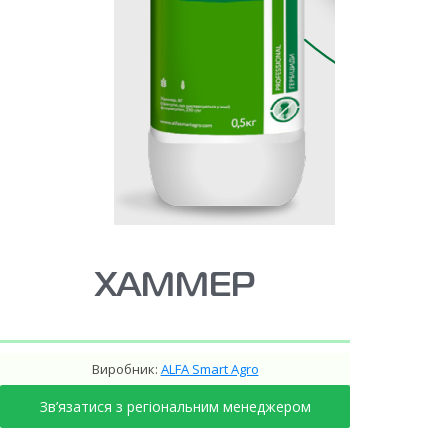
ХАММЕР
Виробник:
ALFA Smart Agro
Зв’язатися з регіональним менеджером