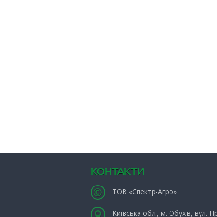
КОНТАКТИ
ТОВ «Спектр-Агро»
Київська обл., м. Обухів, вул. 