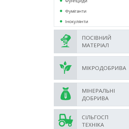
Фунгіциди
Фумiганти
Інокулянти
ПОСІВНИЙ
МАТЕРІАЛ
МІКРОДОБРИВА
МІНЕРАЛЬНІ
ДОБРИВА
СІЛЬГОСП
ТЕХНІКА