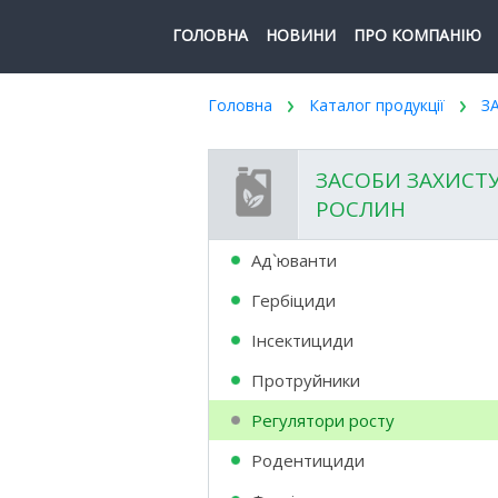
ГОЛОВНА
НОВИНИ
ПРО КОМПАНІЮ
Головна
Каталог продукції
З
ЗАСОБИ ЗАХИСТ
РОСЛИН
Ад`юванти
Гербіциди
Інсектициди
Протруйники
Регулятори росту
Родентициди