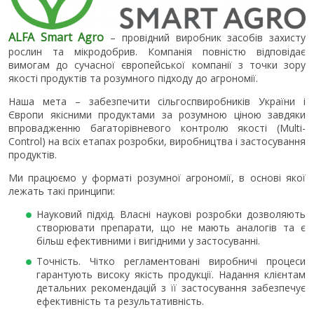
ALFA Smart Agro
– провідний виробник засобів захисту
рослин та мікродобрив. Компанія повністю відповідає
вимогам до сучасної європейської компанії з точки зору
якості продуктів та розумного підходу до агрономії.
Наша мета – забезпечити сільгоспвиробників України і
Європи якісними продуктами за розумною ціною завдяки
впровадженню багаторівневого контролю якості (Multi-
Control) на всіх етапах розробки, виробництва і застосування
продуктів.
Ми працюємо у форматі розумної агрономії, в основі якої
лежать такі принципи:
Науковий підхід. Власні наукові розробки дозволяють
створювати препарати, що не мають аналогів та є
більш ефективними і вигідними у застосуванні.
Точність. Чітко регламентовані виробничі процеси
гарантують високу якість продукції. Надання клієнтам
детальних рекомендацій з її застосування забезпечує
ефективність та результативність.