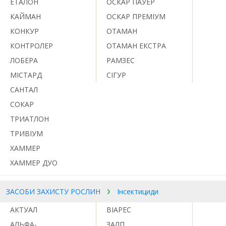
ЕТАЛОН
ОСКАР ПАУЕР
КАЙМАН
ОСКАР ПРЕМІУМ
КОНКУР
ОТАМАН
КОНТРОЛЕР
ОТАМАН ЕКСТРА
ЛОБЕРА
РАМЗЕС
МІСТАРД
СІГУР
САНТАЛ
СОКАР
ТРИАТЛОН
ТРИВІУМ
ХАММЕР
ХАММЕР ДУО
ЗАСОБИ ЗАХИСТУ РОСЛИН
Інсектициди
АКТУАЛ
ВІАРЕС
АЛЬФА-
ЗАЛП