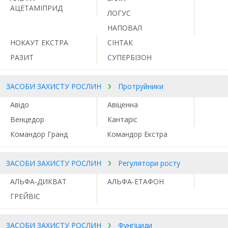
АЦЕТАМІПРИД
ЛОГУС
НАПОВАЛ
НОКАУТ ЕКСТРА
СІНТАК
РАЗИТ
СУПЕРБІЗОН
ЗАСОБИ ЗАХИСТУ РОСЛИН
Протруйники
Авідо
Авіценна
Венцедор
Кантаріс
Командор Гранд
Командор Екстра
ЗАСОБИ ЗАХИСТУ РОСЛИН
Регулятори росту
АЛЬФА-ДИКВАТ
АЛЬФА-ЕТАФОН
ГРЕЙВІС
ЗАСОБИ ЗАХИСТУ РОСЛИН
Фунгіциди