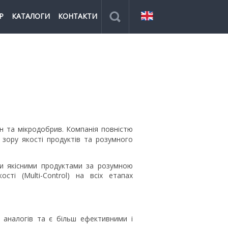
Р
КАТАЛОГИ
КОНТАКТИ
н та мікродобрив. Компанія повністю
 зору якості продуктів та розумного
пи якісними продуктами за розумною
ті (Multi-Control) на всіх етапах
 аналогів та є більш ефективними і