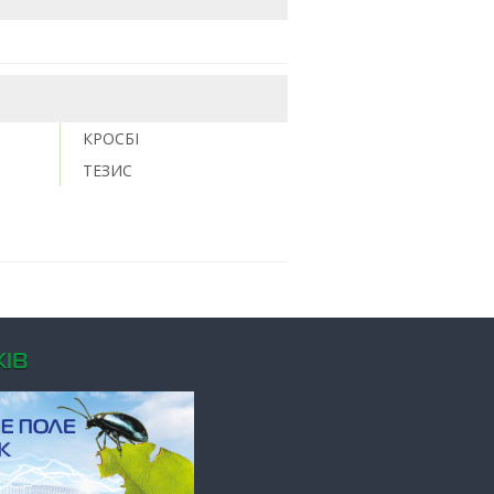
КРОСБІ
ТЕЗИС
ІВ