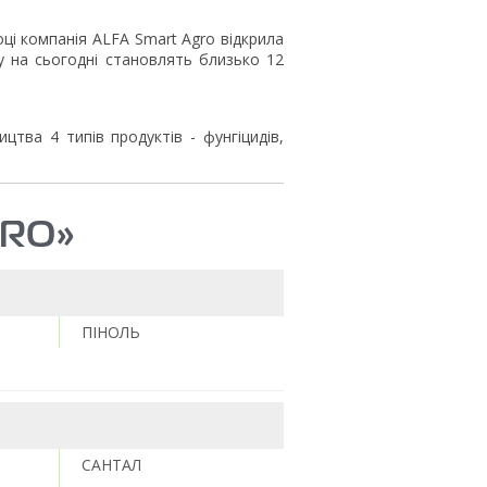
оці компанія ALFA Smart Agro відкрила
у на сьогодні становлять близько 12
ицтва 4 типів продуктів - фунгіцидів,
GRO»
ПІНОЛЬ
САНТАЛ