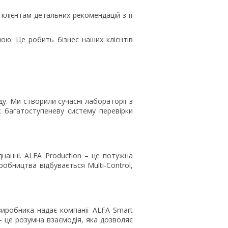
 клієнтам детальних рекомендацій з її
ою. Це робить бізнес наших клієнтів
ду. Ми створили сучасні лабораторії з
 багатоступеневу систему перевірки
нанні. ALFA Production – це потужна
обництва відбувається Multi-Control,
виробника надає компанії ALFA Smart
– це розумна взаємодія, яка дозволяє