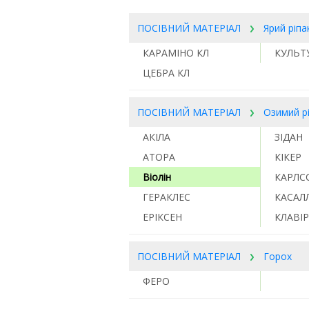
ПОСІВНИЙ МАТЕРІАЛ
Ярий ріпа
КАРАМІНО КЛ
КУЛЬТ
ЦЕБРА КЛ
ПОСІВНИЙ МАТЕРІАЛ
Озимий р
АКІЛА
ЗІДАН
АТОРА
КІКЕР
Віолін
КАРЛС
ГЕРАКЛЕС
КАСАЛ
ЕРІКСЕН
КЛАВІР
ПОСІВНИЙ МАТЕРІАЛ
Горох
ФЕРО