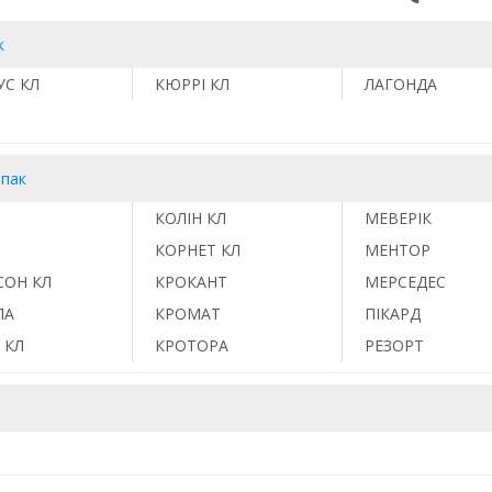
к
УС КЛ
КЮРРІ КЛ
ЛАГОНДА
іпак
КОЛІН КЛ
МЕВЕРІК
КОРНЕТ КЛ
МЕНТОР
СОН КЛ
КРОКАНТ
МЕРСЕДЕС
ЛА
КРОМАТ
ПІКАРД
 КЛ
КРОТОРА
РЕЗОРТ