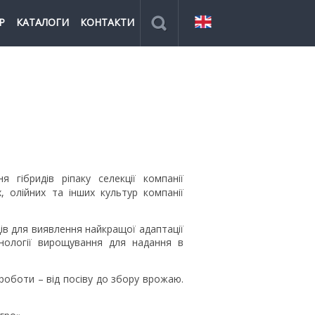
Р
КАТАЛОГИ
КОНТАКТИ
гібридів ріпаку селекції компанії
, олійних та інших культур компанії
дів для виявлення найкращої адаптації
хнології вирощування для надання в
 роботи – від посіву до збору врожаю.