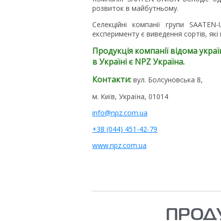
розвиток в майбутньому.
Селекційні компанії групи SAATEN
експерименту є виведення сортів, як
Продукція компанії відома укра
в Україні є NPZ Україна.
Контакти:
вул. Болсуновська 8,
м. Київ, Україна, 01014
info@npz.com.ua
+38 (044) 451-42-79
www.npz.com.ua
ПРОДУ