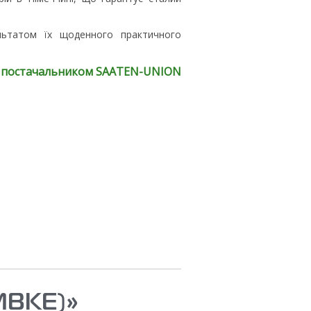
ультатом їх щоденного практичного
оку постачальником SAATEN-UNION
MBKE)»