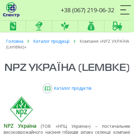
+38 (067) 219-06-32
Головна
Каталог продукції
Компанія «NPZ УКРАЇНА
(Lembke)»
NPZ УКРАЇНА (LEMBKE)
Каталог продуктів
NPZ Україна
(ТОВ «НПЦ Україна») – постачальник
високоврожайного насіння гібридів ріпаку селекції компанії