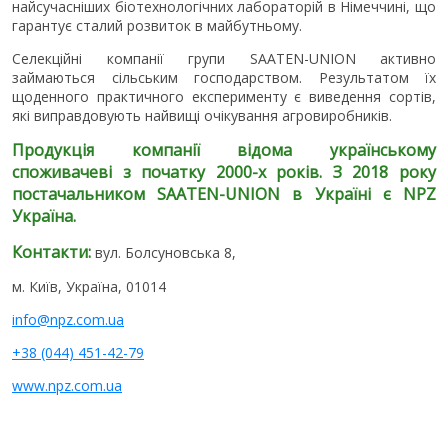
найсучасніших біотехнологічних лабораторій в Німеччині, що
гарантує сталий розвиток в майбутньому.
Селекційні компанії групи SAATEN-UNION активно
займаються сільським господарством. Результатом їх
щоденного практичного експерименту є виведення сортів,
які виправдовують найвищі очікування агровиробників.
Продукція компанії відома українському
споживачеві з початку 2000-х років. З 2018 року
постачальником SAATEN-UNION в Україні є NPZ
Україна.
Контакти:
вул. Болсуновська 8,
м. Київ, Україна, 01014
info@npz.com.ua
+38 (044) 451-42-79
www.npz.com.ua