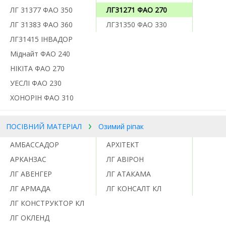
ЛГ 31377 ФАО 350
ЛГ31271 ФАО 270
ЛГ 31383 ФАО 360
ЛГ31350 ФАО 330
ЛГ31415 ІНВАДОР
Міднайт ФАО 240
НІКІТА ФАО 270
УЕСЛІ ФАО 230
ХОНОРІН ФАО 310
ПОСІВНИЙ МАТЕРІАЛ
Озимий ріпак
АМБАССАДОР
АРХІТЕКТ
АРКАНЗАС
ЛГ АВІРОН
ЛГ АВЕНГЕР
ЛГ АТАКАМА
ЛГ АРМАДА
ЛГ КОНСАЛТ КЛ
ЛГ КОНСТРУКТОР КЛ
ЛГ ОКЛЕНД