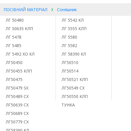
ПОСІВНИЙ МАТЕРІАЛ
Соняшник
ЛГ 50480
ЛГ 5542 КЛ
ЛГ 50635 КЛП
ЛГ 5555 КЛП
ЛГ 5478
ЛГ 5580
ЛГ 5485
ЛГ 5582
ЛГ 5492 ХО КЛ
ЛГ 58390 КЛ
ЛГ50450
ЛГ50510
ЛГ50455 КЛП
ЛГ50514
ЛГ50475
ЛГ50521 КЛП
ЛГ50479 SX
ЛГ50549 CX
ЛГ50489 СX
ЛГ50550 КЛП
ЛГ50639 СХ
ТУНКА
ЛГ50689 СХ
ЛГ50779 СХ
ЛГ58390 КЛ