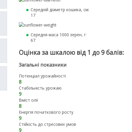
Середній діаметр кошика, см:
17
Середня маса 1000 зерен, г:
67
Оцінка за шкалою від 1 до 9 балів:
Загальні показники
Потенціал урожайності
8
Стабільність урожаю
9
Вміст олії
8
Енергія початкового росту
9
Стійкість до стресових умов
9