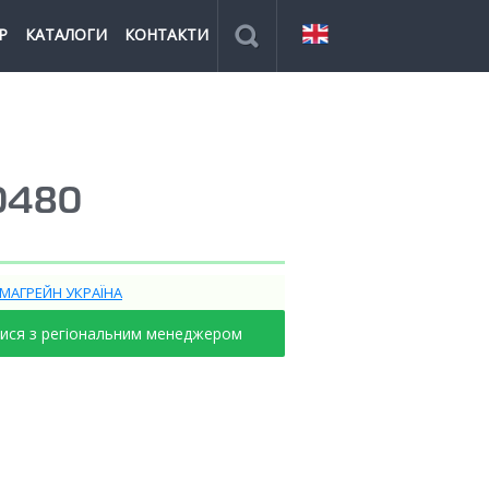
Р
КАТАЛОГИ
КОНТАКТИ
0480
ІМАГРЕЙН УКРАЇНА
тися з регіональним менеджером