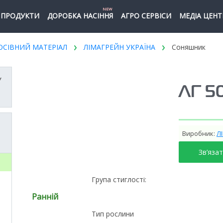
NEW
ПРОДУКТИ
ДОРОБКА НАСІННЯ
АГРО СЕРВІСИ
МЕДІА ЦЕНТ
ОСІВНИЙ МАТЕРІАЛ
ЛІМАГРЕЙН УКРАЇНА
Соняшник
У
ЛГ 5
Виробник:
Л
Зв’яза
Група стиглості:
Ранній
Тип рослини