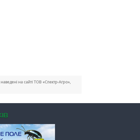
кі наведені на сайті ТОВ «Спектр-Агро»,
ІВ