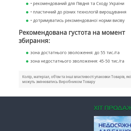
• рекомендований для Півдня та Сходу України
• пластичний до різних технологій вирощування
• дотримуватись рекомендованої норми висіву
Рекомендована густота на момент
збирання:
зона достатнього зволоження: до 55 тис./га
зона недостатнього зволоження: 45-50 тис./га
Колір, матеріал, об’єм та інші властивості упаковки Товарів, я
можуть змінюватись Виробником Товару
ХIТ ПРОДАЖ