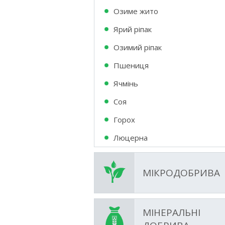
Озиме жито
Ярий ріпак
Озимий ріпак
Пшениця
Ячмінь
Соя
Горох
Люцерна
МІКРОДОБРИВА
МІНЕРАЛЬНІ