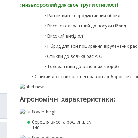
: низькорослий для своєї групи стиглості
• Ранній високопродуктивний гібрид
• Високотолерантний до посухи гібрид
• Високий вихід олії
• Гібрид для зон поширення вірулентних рас
• Стійкий до вовчка рас A-G
• Толерантний до основних хвороб
• Стійкий до нових рас несправжньої борошнисто
Агрономічні характеристики:
Cередня висота рослини, см:
140