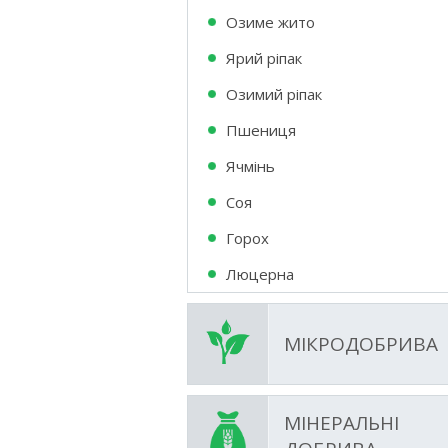
Озиме жито
Ярий ріпак
Озимий ріпак
Пшениця
Ячмінь
Соя
Горох
Люцерна
МІКРОДОБРИВА
МІНЕРАЛЬНІ