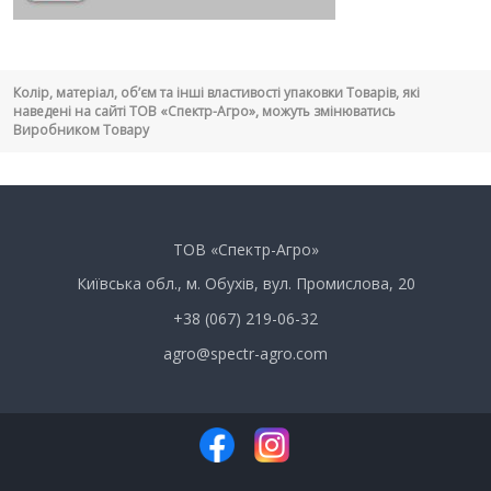
Колір, матеріал, об’єм та інші властивості упаковки Товарів, які
наведені на сайті ТОВ «Спектр-Агро», можуть змінюватись
Виробником Товару
ТОВ «Спектр-Агро»
Київська обл., м. Обухів, вул. Промислова, 20
+38 (067) 219-06-32
agro@spectr-agro.com