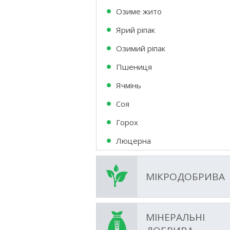
Озиме жито
Ярий ріпак
Озимий ріпак
Пшениця
Ячмінь
Соя
Горох
Люцерна
МІКРОДОБРИВА
МІНЕРАЛЬНІ