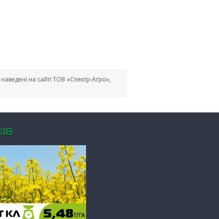
кі наведені на сайті ТОВ «Спектр-Агро»,
ІВ