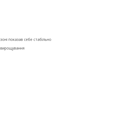
 зоні показав себе стабільно
в вирощування