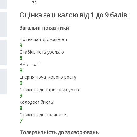
72
Оцінка за шкалою від 1 до 9 балів:
Загальні показники
Потенціал урожайності
9
Стабільність урожаю
8
Вміст олії
8
Енергія початкового росту
9
Стійкість до стресових умов
9
Холодостійкість
8
Стійкість до полягання
7
Толерантність до захворювань