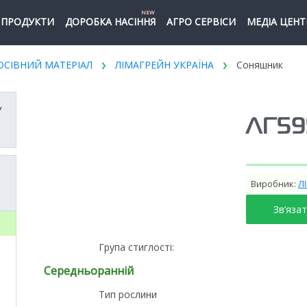
NEW
ПРОДУКТИ
ДОРОБКА НАСІННЯ
АГРО СЕРВІСИ
МЕДІА ЦЕНТ
ОСІВНИЙ МАТЕРІАЛ
ЛІМАГРЕЙН УКРАЇНА
Соняшник
У
ЛГ59
Виробник:
Л
Зв’яза
Група стиглості:
Середньоранній
Тип рослини