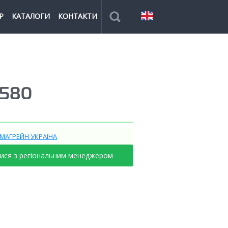
Р
КАТАЛОГИ
КОНТАКТИ
580
ІМАГРЕЙН УКРАЇНА
тися з регіональним менеджером