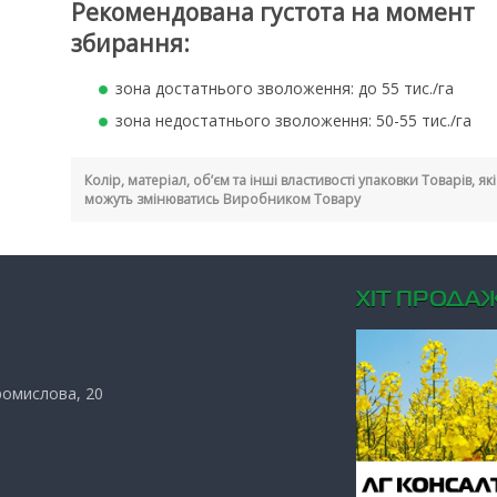
Рекомендована густота на момент
збирання:
зона достатнього зволоження: до 55 тис./га
зона недостатнього зволоження: 50-55 тис./га
Колір, матеріал, об’єм та інші властивості упаковки Товарів, я
можуть змінюватись Виробником Товару
ХIТ ПРОДАЖ
Промислова, 20