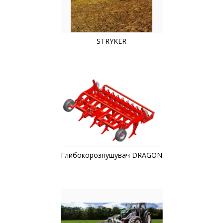
STRYKER
Глибокорозпушувач DRAGON