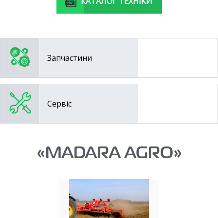
КАТАЛОГ ТЕХНIКИ
Запчастини
Сервіс
«MADARA AGRO»