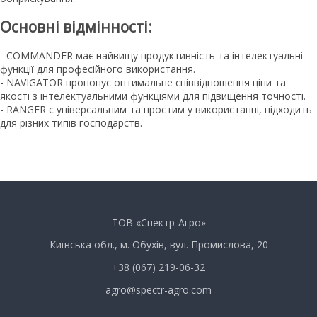
Основні відмінності:
- COMMANDER має найвищу продуктивність та інтелектуальні
функції для професійного використання.
- NAVIGATOR пропонує оптимальне співвідношення ціни та
якості з інтелектуальними функціями для підвищення точності.
- RANGER є універсальним та простим у використанні, підходить
для різних типів господарств.
ТОВ «Спектр-Агро»
Київська обл., м. Обухів, вул. Промислова, 20
+38 (067) 219-06-32
agro@spectr-agro.com