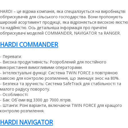
HARDI – це відома компанія, яка спеціалізується на виробництві
обприскувачів для сільського господарства. Вони пропонують
широкий асортимент продукції, яка відрізняється високою якістю
та надійністю. Ось детальніша інформація про причіпні
обприскувачі моделей COMMANDER, NAVIGATOR та RANGER.
HARDI COMMANDER
- Переваги:
- Висока продуктивність: Розроблений для постійного
використання вимогливими операторами.
- Інтелектуальні функції: Система TWIN FORCE з повітряною
завісою для контролю розпилення, що зменшує знос на 80%.
- Безпека та зручність: Система SafeTrack для стабільності та
малого радіусу повороту.
- Особливості:
- Бак: Об´єми від 3300 до 7000 літрів.
- Штанги: Різні варіанти, включаючи TWIN FORCE для кращого
контролю розпилення.
HARDI NAVIGATOR