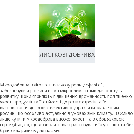
ЛИСТКОВІ ДОБРИВА
Мікродобрива відіграють ключову роль у сфері с/г,
забезпечуючи рослини всіма мікроелементами для росту та
розвитку. Вони сприяють підвищенню врожайності, поліпшенню
якості продукції та її стійкості до різних стресів, а їх
використання дозволяє ефективно управляти живленням
рослин, що особливо актуально в умовах змін клімату. Важливо
лише купити мікродобрива високої якості та з обов’язковою
сертифікацією, що дозволить використовувати їх успішно та без
будь-яких ризиків для посівів.