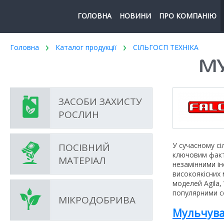
ГОЛОВНА
НОВИНИ
ПРО КОМПАНІЮ
Головна
Каталог продукції
СІЛЬГОСП ТЕХНІКА
МУ
ЗАСОБИ ЗАХИСТУ
РОСЛИН
У сучасному с
ПОСІВНИЙ
ключовим факт
МАТЕРІАЛ
незамінними ін
високоякісних 
моделей Agila,
популярними се
МІКРОДОБРИВА
Мульчува