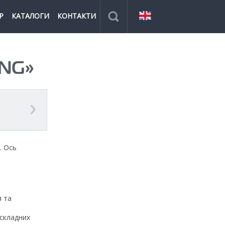
Р
КАТАЛОГИ
КОНТАКТИ
NG»
. Ось
я та
 складних