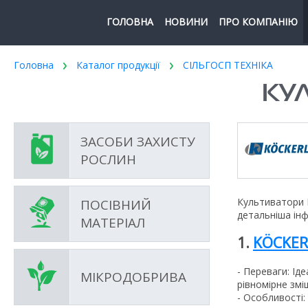
ГОЛОВНА
НОВИНИ
ПРО КОМПАНІЮ
Головна
Каталог продукції
СІЛЬГОСП ТЕХНІКА
КУ
ЗАСОБИ ЗАХИСТУ
РОСЛИН
Культиватори 
ПОСІВНИЙ
детальніша ін
МАТЕРІАЛ
1.
KÖCKER
- Переваги: Ід
МІКРОДОБРИВА
рівномірне змі
- Особливості: