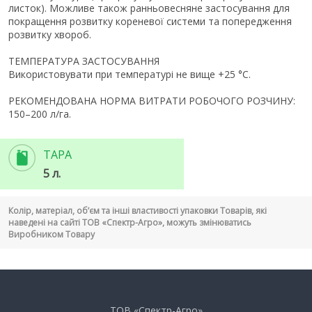
листок). Можливе також ранньовесняне застосування для
покращення розвитку кореневої системи та попередження
розвитку хвороб.
ТЕМПЕРАТУРА ЗАСТОСУВАННЯ
Використовувати при температурі не вище +25 °С.
РЕКОМЕНДОВАНА НОРМА ВИТРАТИ РОБОЧОГО РОЗЧИНУ:
150–200 л/га.
ТАРА
5 л.
Колір, матеріал, об’єм та інші властивості упаковки Товарів, які
наведені на сайті ТОВ «Спектр-Агро», можуть змінюватись
Виробником Товару
ТОВ «Спектр-Агро»