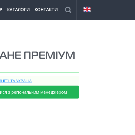
Р
КАТАЛОГИ
КОНТАКТИ
РАНЕ ПРЕМІУМ
ИНГЕНТА УКРАЇНА
тися з регіональним менеджером