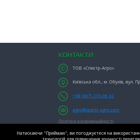
КОНТАКТИ
ТОВ «Спектр-Агро»
Київська обл., м. Обухів, вул. 
+38 (067) 219-06-32
agro@spectr-agro.com
Політіка конфіденційності
Натискаючи "Приймаю", ви погоджуєтеся на використання 
технологій для підвищення зручності перегляд