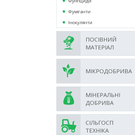
Фунгіциди
Фумiганти
Інокулянти
ПОСІВНИЙ
МАТЕРІАЛ
МІКРОДОБРИВА
МІНЕРАЛЬНІ
ДОБРИВА
СІЛЬГОСП
ТЕХНІКА