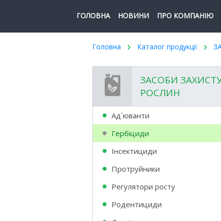
ГОЛОВНА
НОВИНИ
ПРО КОМПАНІЮ
Головна
Каталог продукції
З
ЗАСОБИ ЗАХИСТ
РОСЛИН
Ад`юванти
Гербіциди
Інсектициди
Протруйники
Регулятори росту
Родентициди