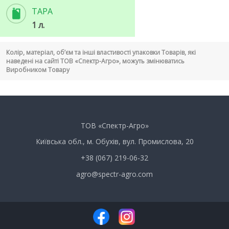
ТАРА
1 л.
Колір, матеріал, об’єм та інші властивості упаковки Товарів, які
наведені на сайті ТОВ «Спектр-Агро», можуть змінюватись
Виробником Товару
ТОВ «Спектр-Агро»
Київська обл., м. Обухів, вул. Промислова, 20
+38 (067) 219-06-32
agro@spectr-agro.com