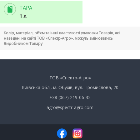
ТАРА
1 л.
Колір, матеріал, об’єм та інші властивості упаковки Товарів, які
наведені на сайті ТОВ «Спектр-Агро», можуть змінюватись
Виробником Товару
ТОВ «Спектр-Агро»
Київська обл., м. Обухів, вул. Промислова, 20
+38 (067) 219-06-32
agro@spectr-agro.com