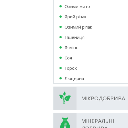
Озиме жито
Ярий ріпак
Озимий ріпак
Пшениця
Ячмінь
Соя
Горох
Люцерна
МІКРОДОБРИВА
МІНЕРАЛЬНІ