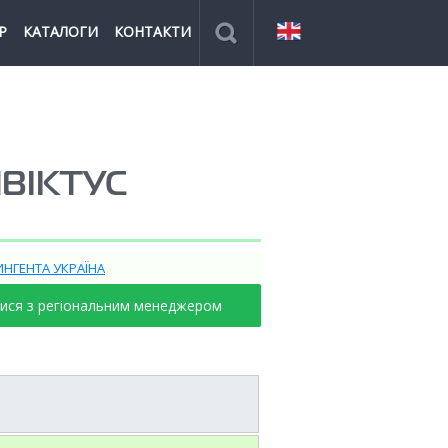
Р
КАТАЛОГИ
КОНТАКТИ
НВІКТУС
ИНГЕНТА УКРАЇНА
тися з регіональним менеджером