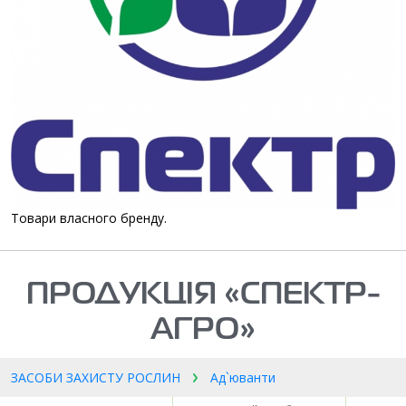
Товари власного бренду.
ПРОДУКЦІЯ «СПЕКТР-
АГРО»
ЗАСОБИ ЗАХИСТУ РОСЛИН
Ад`юванти