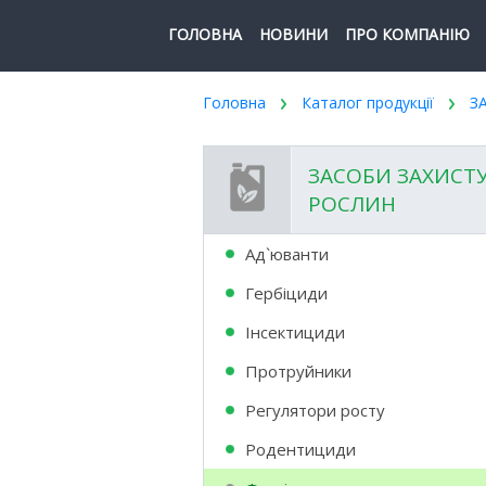
ГОЛОВНА
НОВИНИ
ПРО КОМПАНІЮ
Головна
Каталог продукції
З
ЗАСОБИ ЗАХИСТ
РОСЛИН
Ад`юванти
Гербіциди
Інсектициди
Протруйники
Регулятори росту
Родентициди