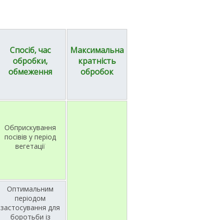
Спосіб, час
Максимальна
обробки,
кратність
обмеження
обробок
Обприскування
посівів у період
вегетації
Оптимальним
періодом
застосування для
боротьби із