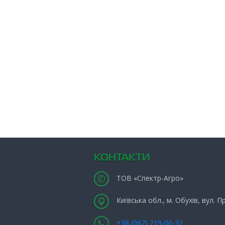
КОНТАКТИ
ТОВ «Спектр-Агро»
Київська обл., м. Обухів, вул. 
+38 (067) 219-06-32