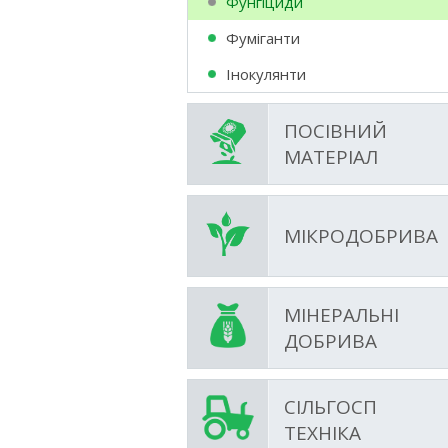
Фунгіциди
Фумiганти
Інокулянти
ПОСІВНИЙ
МАТЕРІАЛ
МІКРОДОБРИВА
МІНЕРАЛЬНІ
ДОБРИВА
СІЛЬГОСП
ТЕХНІКА