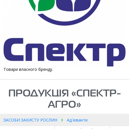
Товари власного бренду.
ПРОДУКЦІЯ «СПЕКТР-
АГРО»
ЗАСОБИ ЗАХИСТУ РОСЛИН
Ад`юванти