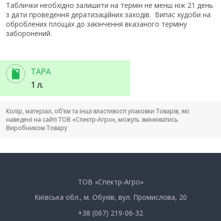
Таблички необхідно залишити на термін не менш ніж 21 день
з дати проведення дератизаційних заходів. Випас худоби на
оброблених площах до закінчення вказаного терміну
заборонений.
ТАРА
1 л.
Колір, матеріал, об’єм та інші властивості упаковки Товарів, які
наведені на сайті ТОВ «Спектр-Агро», можуть змінюватись
Виробником Товару
ТОВ «Спектр-Агро»
Київська обл., м. Обухів, вул. Промислова, 20
+38 (067) 219-06-32