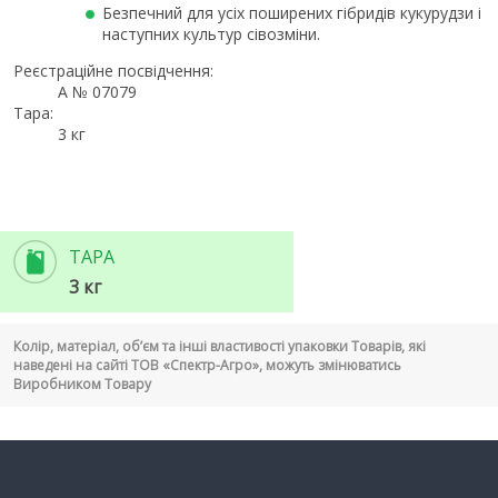
Безпечний для усіх поширених гібридів кукурудзи і
наступних культур сівозміни.
Реєстраційне посвідчення:
А № 07079
Тара:
3 кг
ТАРА
3 кг
Колір, матеріал, об’єм та інші властивості упаковки Товарів, які
наведені на сайті ТОВ «Спектр-Агро», можуть змінюватись
Виробником Товару