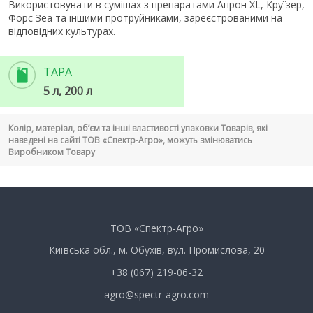
Використовувати в сумішах з препаратами Апрон XL, Круїзер,
Форс Зеа та іншими протруйниками, зареєстрованими на
відповідних культурах.
ТАРА
5 л, 200 л
Колір, матеріал, об’єм та інші властивості упаковки Товарів, які
наведені на сайті ТОВ «Спектр-Агро», можуть змінюватись
Виробником Товару
ТОВ «Спектр-Агро»
Київська обл., м. Обухів, вул. Промислова, 20
+38 (067) 219-06-32
agro@spectr-agro.com