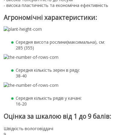
- висока пластичність та економічна ефективність
Агрономічні характеристики:
Середня висота рослини(максимальна), см:
285 (355)
Середня кiлькiсть зерен в ряду:
38-40
Середня кiлькiсть рядiв у качанi:
16-20
Оцінка за шкалою від 1 до 9 балів:
Швідкiсть вологовiддачi
9