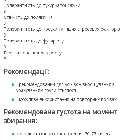
Толерантність до пухирчатої сажки
9
Стійкість до полягання
9
Толерантнiсть до посухи та інших стресових факторів
9
Толерантність до фузаріозу
9
Енергія початкового росту
8
Рекомендації:
- рекомендований для усіх зон вирощування з
урахуванням групи стиглості
- можливе використання на повторних посівах
Рекомендована густота на момент
збирання:
зона достатнього зволоження: 70-75 тис./га