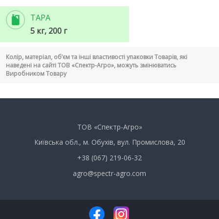
ТАРА
5 кг, 200 г
Колір, матеріал, об’єм та інші властивості упаковки Товарів, які
наведені на сайті ТОВ «Спектр-Агро», можуть змінюватись
Виробником Товару
ТОВ «Спектр-Агро»
Київська обл., м. Обухів, вул. Промислова, 20
+38 (067) 219-06-32
agro@spectr-agro.com