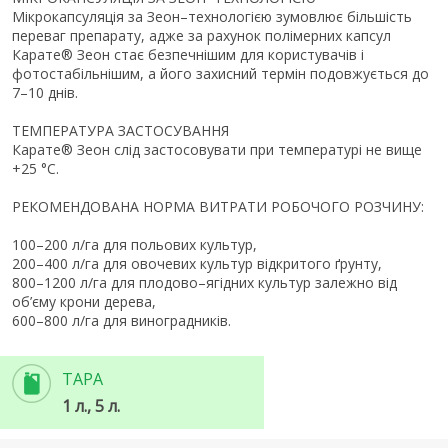
Мікрокапсуляція за Зеон–технологією зумовлює більшість
переваг препарату, адже за рахунок полімерних капсул
Карате® Зеон стає безпечнішим для користувачів і
фотостабільнішим, а його захисний термін подовжується до
7–10 днів.
ТЕМПЕРАТУРА ЗАСТОСУВАННЯ
Карате® Зеон слід застосовувати при температурі не вище
+25 °С.
РЕКОМЕНДОВАНА НОРМА ВИТРАТИ РОБОЧОГО РОЗЧИНУ:
100–200 л/га для польових культур,
200–400 л/га для овочевих культур відкритого ґрунту,
800–1200 л/га для плодово–ягідних культур залежно від
об’єму крони дерева,
600–800 л/га для виноградників.
ТАРА
1 л., 5 л.