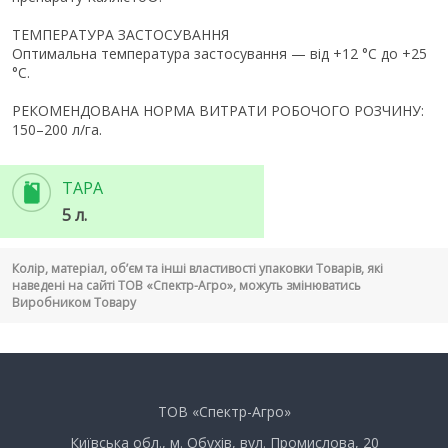
ТЕМПЕРАТУРА ЗАСТОСУВАННЯ
Оптимальна температура застосування — від +12 °С до +25
°С.
РЕКОМЕНДОВАНА НОРМА ВИТРАТИ РОБОЧОГО РОЗЧИНУ:
150–200 л/га.
ТАРА
5 л.
Колір, матеріал, об’єм та інші властивості упаковки Товарів, які
наведені на сайті ТОВ «Спектр-Агро», можуть змінюватись
Виробником Товару
ТОВ «Спектр-Агро»
Київська обл., м. Обухів, вул. Промислова, 20