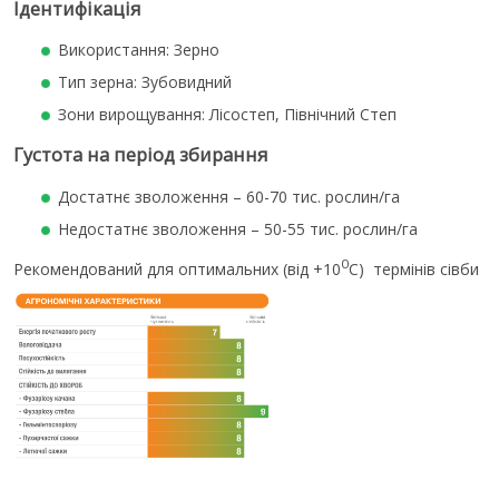
Ідентифікація
Використання: Зерно
Тип зерна: Зубовидний
Зони вирощування: Лісостеп, Північний Степ
Густота на період збирання
Достатнє зволоження – 60-70 тис. рослин/га
Недостатнє зволоження – 50-55 тис. рослин/га
0
Рекомендований для оптимальних (від +10
С) термінів сівби