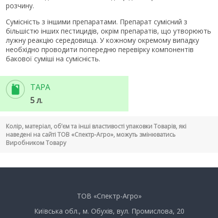
розчину.
Сумісність з іншими препаратами. Препарат сумісний з
більшістю інших пестицидів, окрім препаратів, що утворюють
лужну реакцію середовища. У кожному окремому випадку
необхідно проводити попередню перевірку компонентів
бакової суміші на сумісність.
ТАРА
5 л.
Колір, матеріал, об’єм та інші властивості упаковки Товарів, які
наведені на сайті ТОВ «Спектр-Агро», можуть змінюватись
Виробником Товару
ТОВ «Спектр-Агро»
Київська обл., м. Обухів, вул. Промислова, 20