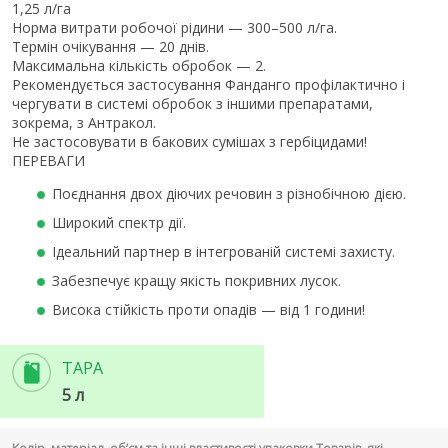
1,25 л/га
Норма витрати робочої рідини — 300–500 л/га.
Термін очікування — 20 днів.
Максимальна кількість обробок — 2.
Рекомендується застосування Фанданго профілактично і
чергувати в системі обробок з іншими препаратами,
зокрема, з Антракол.
Не застосовувати в бакових сумішах з гербіцидами!
ПЕРЕВАГИ
Поєднання двох діючих речовин з різнобічною дією.
Широкий спектр дії.
Ідеальний партнер в інтегрованій системі захисту.
Забезпечує кращу якість покривних лусок.
Висока стійкість проти опадів — від 1 години!
ТАРА
5 л