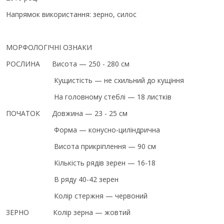
Напрямок використання: зерно, силос
МОРФОЛОГІЧНІ ОЗНАКИ
РОСЛИНА Висота — 250 - 280 см
Кущистість — не схильний до кущіння
На головному стеблі — 18 листків
ПОЧАТОК Довжина — 23 - 25 см
Форма — конусно-циліндрична
Висота прикріплення — 90 см
Кількість рядів зерен — 16-18
В ряду 40-42 зерен
Колір стержня — червоний
ЗЕРНО Колір зерна — жовтий